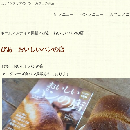
ジしたインテリアのパン・カフェのお店
新 メニュー
｜
パン メニュー
｜
カフェ メ
ホーム
>
メディア掲載
> ぴあ おいしいパンの店
ぴあ おいしいパンの店
ぴあ おいしいパンの店
アングレーズ食パン掲載されております