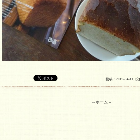
投稿：2019-04-11,
投稿
--
ホーム
--