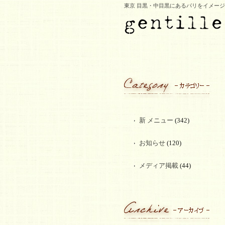
東京 目黒・中目黒にあるパリをイメー
新 メニュー
(342)
お知らせ
(120)
メディア掲載
(44)