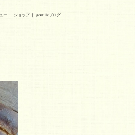
ニュー
｜
ショップ
｜
gentilleブログ