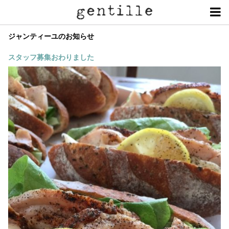
ジャンティーユの
お知らせ
スタッフ募集おわりました