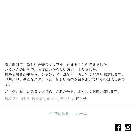
春に向けて、新しい販売スタッフを、迎えることができました。
たくさんの応募で、面接にいたらない方も ありました。
数ある募集の中から、ジャンティーユでと 考えてくださり感謝します。
３月より、新たなスタッフと 新しいものを築きあげていくのは楽しみで
す。
どうぞ、新しいスタッフ含め、これからも、よろしくお願い致します。
投稿:
2020.03.01
投稿者:
gentille
カテゴリ:
お知らせ
<< 前に戻る
ホーム